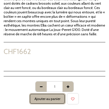
sont dotés de cadrans brossés soleil, aux couleurs allant du vert
clair au vert foncé, ou du bordeaux clair au bordeaux foncé. Ces
couleurs jouent beaucoup avec la lumière qui nous entoure, et le «
boîtier » en saphir offre encore plus de « déformations » qui
rendent ces montres uniques en tout point. Sous leur pureté
esthétique, les montres Elka cachent un cœur efficace et moderne
: le mouvement automatique La Joux-Perret G100. Doté d'une
réserve de marche de 68 heures et d'une précision sans faille.
CHF
1662
Ajouter au panier