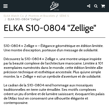
ELKA Watch Co.
Montres et Bracelets
SÉRIE S
ELKA S10-0804 "Zellige"
ELKA S10-0804 "Zellige"
S10-0804 « Zellige » – Élégance géométrique en édition limitée.
Une montre d’exception, porteuse d’un message de solidarité.
Découvrez la S10-0804 « Zellige », une montre unique inspirée
par la beauté complexe de l’architecture marocaine. Limitée à 101
exemplaires numérotés dans le monde, cette édition limitée allie
précision technique et esthétique ancestrale. Plus qu’une simple
montre, la « Zellige » est un symbole d’aventure et de solidarité.
Le cadran de la S10-0804 rend hommage aux mosaïques
traditionnelles en terre cuite émaillée. Ses motifs complexes
créent un jeu d’ombre et de lumière saisissant, évoquant les palais
de l’Atlas tout en conservant une silhouette élégante et
contemporaine.