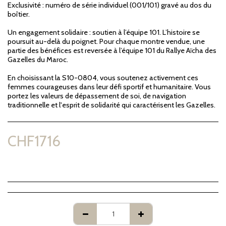
Exclusivité : numéro de série individuel (001/101) gravé au dos du
boîtier.
Un engagement solidaire : soutien à l’équipe 101. L’histoire se
poursuit au-delà du poignet. Pour chaque montre vendue, une
partie des bénéfices est reversée à l’équipe 101 du Rallye Aïcha des
Gazelles du Maroc.
En choisissant la S10-0804, vous soutenez activement ces
femmes courageuses dans leur défi sportif et humanitaire. Vous
portez les valeurs de dépassement de soi, de navigation
traditionnelle et l'esprit de solidarité qui caractérisent les Gazelles.
CHF
1716