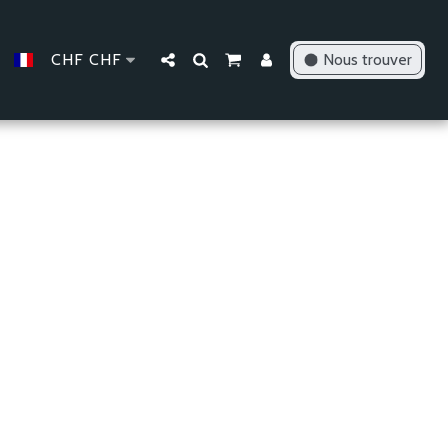
CHF
CHF
Nous trouver