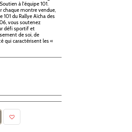
outien à l'équipe 101.
our chaque montre vendue,
pe 101 du Rallye Aïcha des
806, vous soutenez
 défi sportif et
ssement de soi, de
té qui caractérisent les «