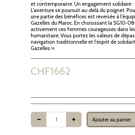
et contemporaine. Un engagement solidaire : S
L'aventure se poursuit au-delà du poignet. P
une partie des bénéfices est reversée à l'équi
Gazelles du Maroc. En choisissant la SG10-0
activement ces femmes courageuses dans leur
humanitaire. Vous portez les valeurs de dépa
navigation traditionnelle et l'esprit de solidari
Gazelles ».
CHF
1662
Ajouter au panier