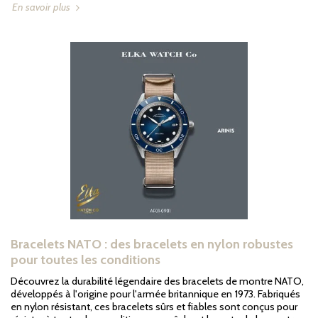
En savoir plus
Bracelets NATO : des bracelets en nylon robustes
pour toutes les conditions
Découvrez la durabilité légendaire des bracelets de montre NATO,
développés à l'origine pour l'armée britannique en 1973. Fabriqués
en nylon résistant, ces bracelets sûrs et fiables sont conçus pour