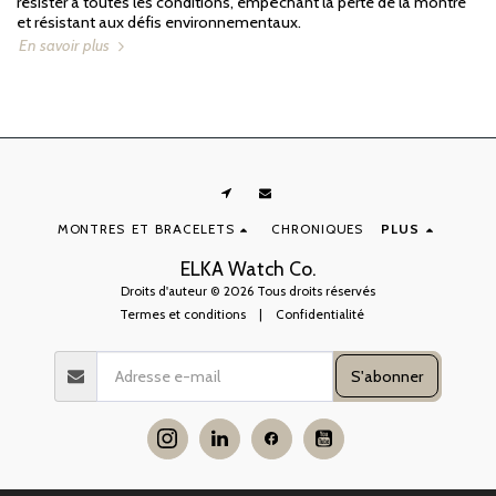
résister à toutes les conditions, empêchant la perte de la montre
et résistant aux défis environnementaux.
En savoir plus
MONTRES ET BRACELETS
CHRONIQUES
PLUS
ELKA Watch Co.
Droits d'auteur © 2026 Tous droits réservés
Termes et conditions
|
Confidentialité
S'abonner