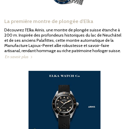
La première montre de plongée d'Elka
Découvrez l'Elka Arinis, une montre de plongée suisse étanche à
200 m. Inspirée des profondeurs historiques du lac de Neuchâtel
et de ses anciens Palafittes, cette montre automatique de la
Manufacture Lajoux-Perret allie robustesse et savoir-faire
artisanal, rendant hommage au riche patrimoine horloger suisse.
En savoir plus