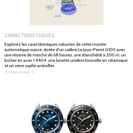
CARACTERISTIQUES
Explorez les caractéristiques robustes de cette montre
automatique suisse, dotée d'un calibre La Joux-Perret G100 avec
une réserve de marche de 68 heures, une étanchéité à 200 m, un
boîtier en acier 1.4404, une lunette unidirectionnelle en céramique
et un verre saphir antireflet.
En savoir plus