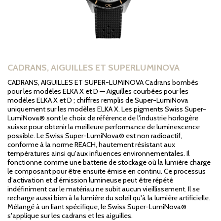
CADRANS, AIGUILLES ET SUPERLUMINOVA
CADRANS, AIGUILLES ET SUPER-LUMINOVA Cadrans bombés
pour les modèles ELKA X et D — Aiguilles courbées pour les
modèles ELKA X et D ; chiffres remplis de Super-LumiNova
uniquement sur les modèles ELKA X. Les pigments Swiss Super-
LumiNova® sont le choix de référence de l'industrie horlogère
suisse pour obtenir la meilleure performance de luminescence
possible. Le Swiss Super-LumiNova® est non radioactif,
conforme à la norme REACH, hautement résistant aux
températures ainsi qu'aux influences environnementales. Il
fonctionne comme une batterie de stockage où la lumière charge
le composant pour être ensuite émise en continu. Ce processus
d'activation et d'émission lumineuse peut être répété
indéfiniment car le matériau ne subit aucun vieillissement. Il se
recharge aussi bien à la lumière du soleil qu'à la lumière artificielle.
Mélangé à un liant spécifique, le Swiss Super-LumiNova®
s'applique sur les cadrans et les aiguilles.