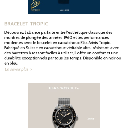
BRACELET TROPIC
Découvrez l'alliance parfaite entre l'esthétique classique des
montres de plongée des années 1960 et les performances
modernes avec le bracelet en caoutchouc Elka Arinis Tropic.
Fabriqué en Suisse en caoutchouc véritable ultra-résistant, avec
des barrettes à ressort faciles à utiliser, il offre un confort et une
durabilité exceptionnels par tous les temps. Disponible en noir ou
en bleu.
En savoir plus